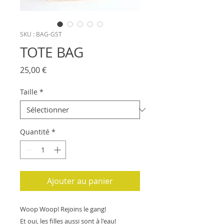
SKU : BAG-GST
TOTE BAG
Prix
25,00 €
Taille
*
Quantité
*
Ajouter au panier
Woop Woop! Rejoins le gang!
Et oui, les filles aussi sont à l'eau!